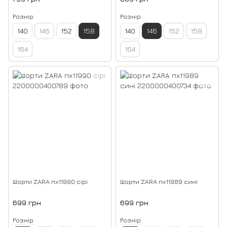
Розмір
Розмір
140
146
152
158
140
146
152
158
164
164
Шорти ZARA пх11990 сірі
Шорти ZARA пх11989 сині
699 грн
699 грн
Розмір
Розмір