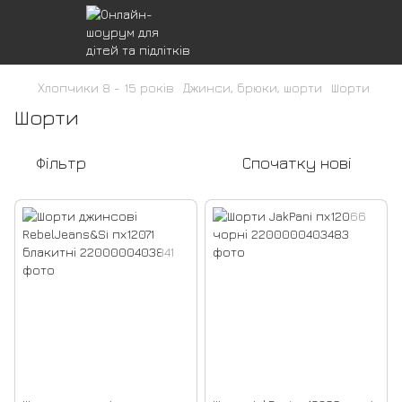
Хлопчики 8 - 15 років
Джинси, брюки, шорти
Шорти
Шорти
Фільтр
Спочатку нові