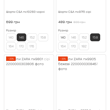
Шорти C&A пх10260 чорні
Шорти C&A пх9715 сірі
699 грн
489 грн
699 грн
Розмір
Розмір
140
146
152
158
140
146
152
158
164
170
176
164
170
182
−20%
−30%