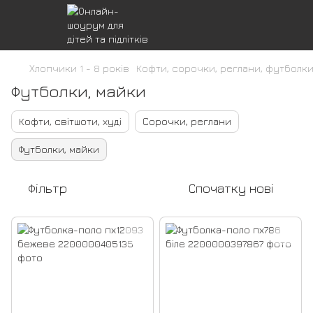
Хлопчики 1 - 8 років
Кофти, сорочки, реглани, футболк
Футболки, майки
Кофти, світшоти, худі
Сорочки, реглани
Футболки, майки
Фільтр
Спочатку нові