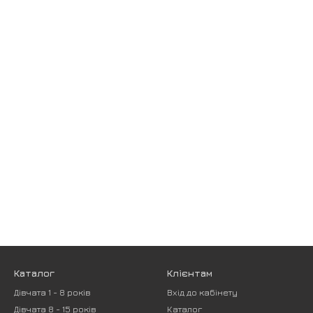
Каталог
Клієнтам
Дівчата 1 - 8 років
Вхід до кабінету
Дівчата 8 - 15 років
Каталог