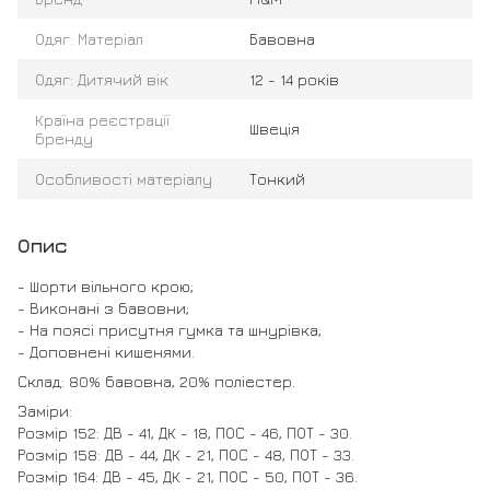
Одяг: Матеріал
Бавовна
Одяг: Дитячий вік
12 - 14 років
Країна реєстрації
Швеція
бренду
Особливості матеріалу
Тонкий
Опис
- Шорти вільного крою;
- Виконані з бавовни;
- На поясі присутня гумка та шнурівка;
- Доповнені кишенями.
Склад: 80% бавовна, 20% поліестер.
Заміри:
Розмір 152: ДВ - 41, ДК - 18, ПОС - 46, ПОТ - 30.
Розмір 158: ДВ - 44, ДК - 21, ПОС - 48, ПОТ - 33.
Розмір 164: ДВ - 45, ДК - 21, ПОС - 50, ПОТ - 36.