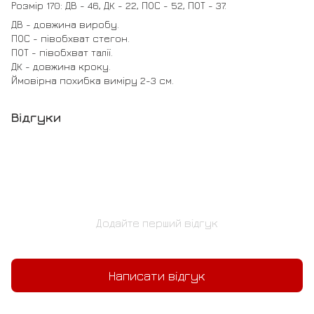
Розмір 170: ДВ - 46, ДК - 22, ПОС - 52, ПОТ - 37.
ДВ - довжина виробу.
ПОС - півобхват стегон.
ПОТ - півобхват талії.
ДК - довжина кроку.
Ймовірна похибка виміру 2-3 см.
Відгуки
Додайте перший відгук
Написати відгук