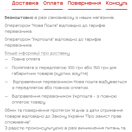
Доставка
Оплата
Повернення
Консульт
Безкоштовно
в разі самовивозу з наших магазинів.
Оператором "Нова Пошта" відповідно до тарифів
перевізника.
Оператором "Укрпошта" відповідно до тарифів
перевізника.
Більше інформації про доставку
Повна оплата
Післяплата з передплатою 100 грн або 150 грн для
габаритних товарів (куртки, взуття)
Відправлення перевізником Нова пошта відбувається
з передплатою або повною оплатою.
Відправлення перевізником Укрпошта - з повною
оплатою товару
Обмін та повернення протягом 14 днів з дати отримання
товарів відповідно до Закону України "Про захист прав
споживачів".
З радістю проконсультуємо в разі виникнення питань та,