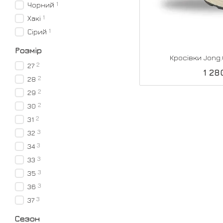
1
Чорний
1
Хакі
1
Сірий
Розмір
Кросівки Jong.G
2
27
1 28
2
28
2
29
2
30
2
31
3
32
3
34
3
33
3
35
3
36
3
37
Сезон