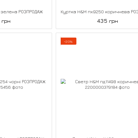
1 зелена РОЗПРОДАЖ
 грн
435 грн
−20%