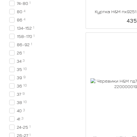
1
74-80
4
Куртка H&M пх925
80
4
86
435
1
134-152
1
158-170
1
86-92
1
26
3
34
10
35
9
39
10
36
9
37
10
38
3
40
3
41
1
24-25
1
26-27