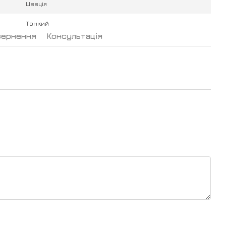
Швеція
Тонкий
вернення
Консультація