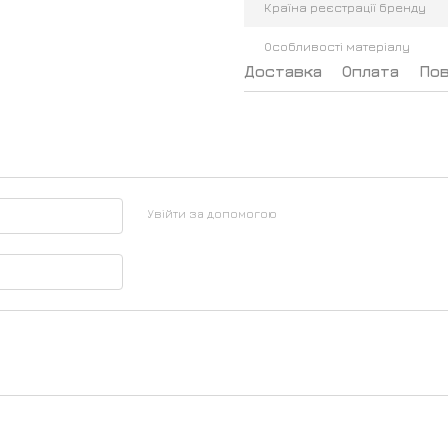
Країна реєстрації бренду
Особливості матеріалу
Доставка
Оплата
По
Увійти за допомогою