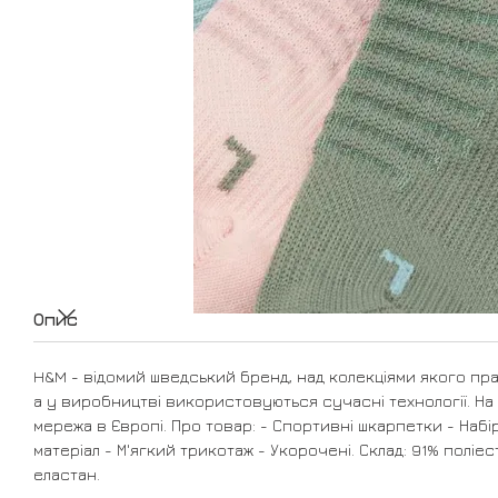
Опис
H&M - відомий шведський бренд, над колекціями якого пр
а у виробництві використовуються сучасні технології. На 
мережа в Європі. Про товар: - Спортивні шкарпетки - Набі
матеріал - М'ягкий трикотаж - Укорочені. Склад: 91% поліес
еластан.