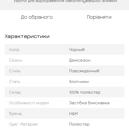
Увійти
для відображення накопичувальної знижки
%
До обраного
Порівняти
Характеристики
Колір
Чорний
Сезон
Демісезон
Стиль
Повсякденний
Стать
Хлопчики
Склад
100% поліестер
Особливості моделі
Застібка блискавка
Бренд
H&M
Одяг: Матеріал
Поліестер