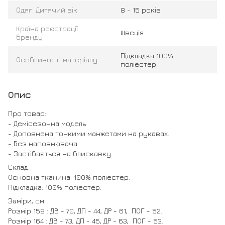
Одяг: Дитячий вік
8 - 15 років
Країна реєстрації
Швеція
бренду
Підкладка 100%
Особливості матеріалу
поліестер
Опис
Про товар:
- Демісезонна модель
- Доповнена тонкими манжетами на рукавах.
- Без наповнювача
- Застібається на блискавку.
Склад:
Основна тканина: 100% поліестер.
Підкладка: 100% поліестер.
Заміри, см:
Розмір 158 : ДВ - 70, ДП - 44, ДР - 61, ПОГ - 52.
Розмір 164 : ДВ - 73, ДП - 45, ДР - 63, ПОГ - 53.