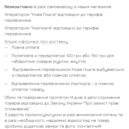
Безкоштовно
в разі самовивозу з наших магазинів.
Оператором "Нова Пошта" відповідно до тарифів
перевізника.
Оператором "Укрпошта" відповідно до тарифів
перевізника.
Більше інформації про доставку
Повна оплата
Післяплата з передплатою 100 грн або 150 грн для
габаритних товарів (куртки, взуття)
Відправлення перевізником Нова пошта відбувається
з передплатою або повною оплатою.
Відправлення перевізником Укрпошта - з повною
оплатою товару
Обмін та повернення протягом 14 днів з дати отримання
товарів відповідно до Закону України "Про захист прав
споживачів".
З радістю проконсультуємо в разі виникнення питань та,
в разі необхідності, надішлемо відеоогляд на товар,
зробимо додаткові заміри та фото. Контактний