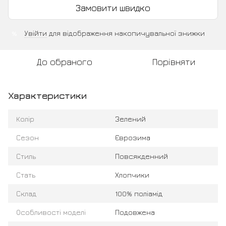
Замовити швидко
Увійти
для відображення накопичувальної знижки
%
До обраного
Порівняти
Характеристики
Колір
Зелений
Сезон
Єврозима
Стиль
Повсякденний
Стать
Хлопчики
Склад
100% поліамід
Особливості моделі
Подовжена