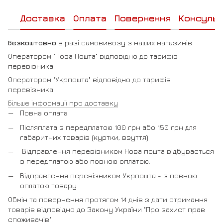
Доставка
Оплата
Повернення
Консульт
Безкоштовно
в разі самовивозу з наших магазинів.
Оператором "Нова Пошта" відповідно до тарифів
перевізника.
Оператором "Укрпошта" відповідно до тарифів
перевізника.
Більше інформації про доставку
Повна оплата
Післяплата з передплатою 100 грн або 150 грн для
габаритних товарів (куртки, взуття)
Відправлення перевізником Нова пошта відбувається
з передплатою або повною оплатою.
Відправлення перевізником Укрпошта - з повною
оплатою товару
Обмін та повернення протягом 14 днів з дати отримання
товарів відповідно до Закону України "Про захист прав
споживачів".