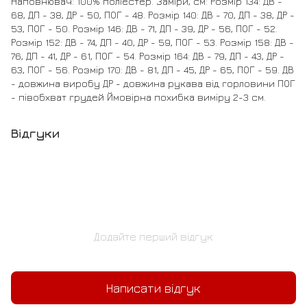
Наповнювач: 100% поліестер. Заміри, см: Розмір 134: ДВ -
68, ДП - 38, ДР - 50, ПОГ - 48. Розмір 140: ДВ - 70, ДП - 38, ДР -
53, ПОГ - 50. Розмір 146: ДВ - 71, ДП - 39, ДР - 56, ПОГ - 52.
Розмір 152: ДВ - 74, ДП - 40, ДР - 59, ПОГ - 53. Розмір 158: ДВ -
76, ДП - 41, ДР - 61, ПОГ - 54. Розмір 164: ДВ - 79, ДП - 43, ДР -
63, ПОГ - 56. Розмір 170: ДВ - 81, ДП - 45, ДР - 65, ПОГ - 59. ДВ
- довжина виробу ДР - довжина рукава від горловини ПОГ
- півобхват грудей Ймовірна похибка виміру 2-3 см.
Відгуки
Додайте перший відгук
Написати відгук