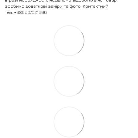
зробимо додаткові заміри та фото. Контактний
тел. +380507021906