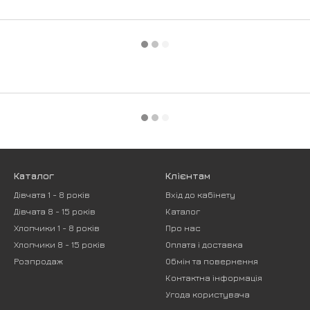
Каталог
Клієнтам
Дівчата 1 - 8 років
Вхід до кабінету
Дівчата 8 - 15 років
Каталог
Хлопчики 1 - 8 років
Про нас
Хлопчики 8 - 15 років
Оплата і доставка
Розпродаж
Обмін та повернення
Контактна інформація
Угода користувача