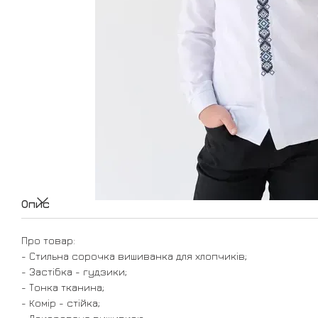
Опис
Про товар:
- Стильна сорочка вишиванка для хлопчиків;
- Застібка - гудзики;
- Тонка тканина;
- Комір - стійка;