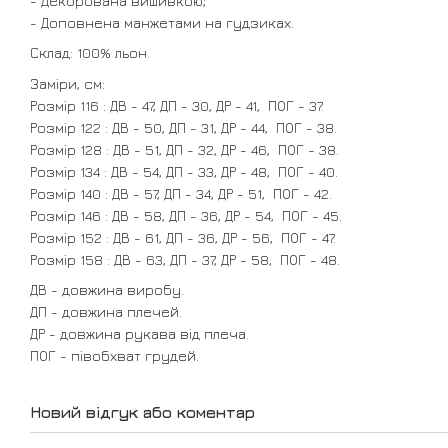
- Декорована вишивкою;
- Доповнена манжетами на гудзиках.
Склад: 100% льон.
Заміри, см:
Розмір 116 : ДВ - 47, ДП - 30, ДР - 41, ПОГ - 37.
Розмір 122 : ДВ - 50, ДП - 31, ДР - 44, ПОГ - 38.
Розмір 128 : ДВ - 51, ДП - 32, ДР - 46, ПОГ - 38.
Розмір 134 : ДВ - 54, ДП - 33, ДР - 48, ПОГ - 40.
Розмір 140 : ДВ - 57, ДП - 34, ДР - 51, ПОГ - 42.
Розмір 146 : ДВ - 58, ДП - 36, ДР - 54, ПОГ - 45.
Розмір 152 : ДВ - 61, ДП - 36, ДР - 56, ПОГ - 47.
Розмір 158 : ДВ - 63, ДП - 37, ДР - 58, ПОГ - 48.
ДВ - довжина виробу.
ДП - довжина плечей.
ДР - довжина рукава від плеча.
ПОГ - півобхват грудей.
Новий відгук або коментар