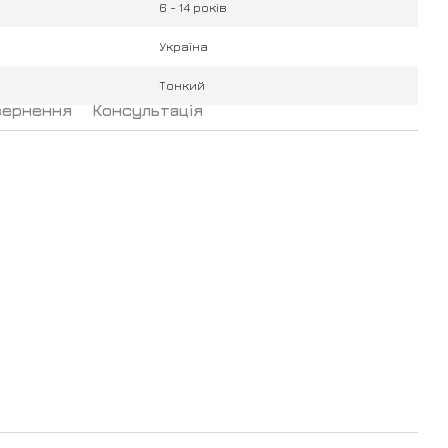
6 - 14 років
Україна
Тонкий
вернення
Консультація