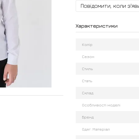
Повідомити, коли з'яв
Характеристики
Колір
Сезон
Стиль
Стать
Склад
Особливості моделі
Бренд
Одяг: Матеріал