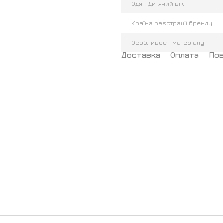
Одяг: Дитячий вік
Країна реєстрації бренду
Особливості матеріалу
Доставка
Оплата
По