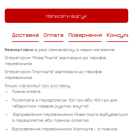
Написати відгук
Доставка
Оплата
Повернення
Консульт
Безкоштовно
в разі самовивозу з наших магазинів.
Оператором "Нова Пошта" відповідно до тарифів
перевізника.
Оператором "Укрпошта" відповідно до тарифів
перевізника.
Більше інформації про доставку
Повна оплата
Післяплата з передплатою 100 грн або 150 грн для
габаритних товарів (куртки, взуття)
Відправлення перевізником Нова пошта відбувається
з передплатою або повною оплатою.
Відправлення перевізником Укрпошта - з повною