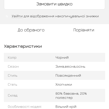
Замовити швидко
Увійти
для відображення накопичувальної знижки
%
До обраного
Порівняти
Характеристики
Колір
Чорний
Сезон
Зима,весна,осінь
Стиль
Повсякденний
Стать
Хлопчики
80% бавовна, 20%
Склад
поліестер
Особливості моделі
Вільний крій