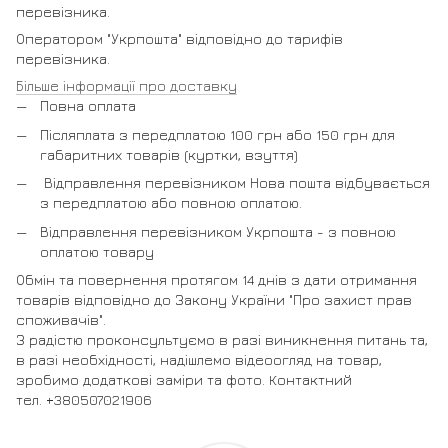
перевізника.
Оператором "Укрпошта" відповідно до тарифів
перевізника.
Більше інформації про доставку
Повна оплата
Післяплата з передплатою 100 грн або 150 грн для
габаритних товарів (куртки, взуття)
Відправлення перевізником Нова пошта відбувається
з передплатою або повною оплатою.
Відправлення перевізником Укрпошта - з повною
оплатою товару
Обмін та повернення протягом 14 днів з дати отримання
товарів відповідно до Закону України "Про захист прав
споживачів".
З радістю проконсультуємо в разі виникнення питань та,
в разі необхідності, надішлемо відеоогляд на товар,
зробимо додаткові заміри та фото. Контактний
тел. +380507021906