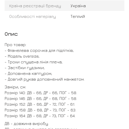
Країна реєстрації бренду
Україна
Особливості матеріалу
Теплий
Опис
Про товар:
- Фланелева сорочка для підлітків;
- Модель oversize;
- Трохи спущена лінія плеча;
- Застібки гудзики;
- Доповнена каптуром;
- Довгий рукав доповнений манжетом.
Заміри, см:
Розмір 140: ДВ - 66, ДР - 66, ПОГ - 58.
Розмір 146: ДВ - 66, ДР - 68, ПОГ - 58.
Розмір 152: ДВ - 66, ДР - 72, ПОГ - 61.
Розмір 158: ДВ - 68, ДР - 73, ПОГ - 63.
Розмір 164: ДВ - 68, ДР - 73, ПОГ - 64.
ДВ - довжина виробу.