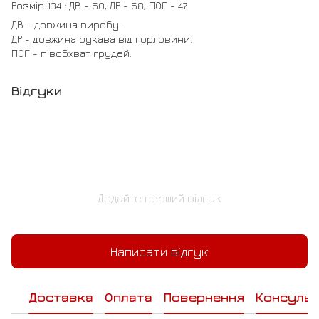
Розмір 134 : ДВ - 50, ДР - 58, ПОГ - 47.
ДВ - довжина виробу.
ДР - довжина рукава від горловини.
ПОГ - півобхват грудей.
Відгуки
Додайте перший відгук
Написати відгук
Доставка
Оплата
Повернення
Консульт