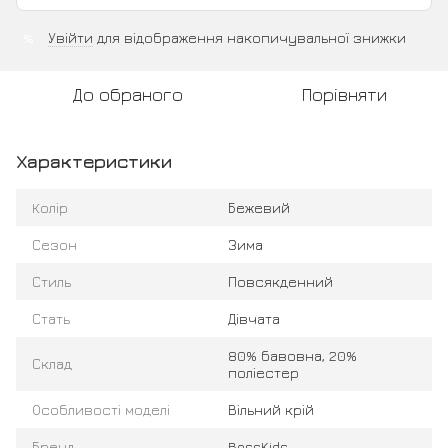
Увійти
для відображення накопичувальної знижки
%
До обраного
Порівняти
Характеристики
Колір
Бежевий
Сезон
Зима
Стиль
Повсякденний
Стать
Дівчата
80% бавовна, 20%
Склад
поліестер
Особливості моделі
Вільний крій
Бренд
BossKids