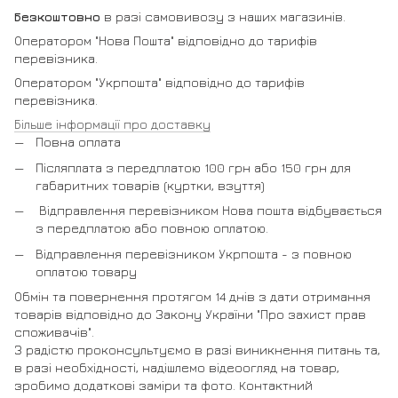
Безкоштовно
в разі самовивозу з наших магазинів.
Оператором "Нова Пошта" відповідно до тарифів
перевізника.
Оператором "Укрпошта" відповідно до тарифів
перевізника.
Більше інформації про доставку
Повна оплата
Післяплата з передплатою 100 грн або 150 грн для
габаритних товарів (куртки, взуття)
Відправлення перевізником Нова пошта відбувається
з передплатою або повною оплатою.
Відправлення перевізником Укрпошта - з повною
оплатою товару
Обмін та повернення протягом 14 днів з дати отримання
товарів відповідно до Закону України "Про захист прав
споживачів".
З радістю проконсультуємо в разі виникнення питань та,
в разі необхідності, надішлемо відеоогляд на товар,
зробимо додаткові заміри та фото. Контактний