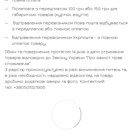
Післяплата з передплатою 100 грн або 150 грн для
габаритних товарів (куртки, взуття)
Відправлення перевізником Нова пошта відбувається
з передплатою або повною оплатою.
Відправлення перевізником Укрпошта - з повною
оплатою товару
Обмін та повернення протягом 14 днів з дати отримання
товарів відповідно до Закону України "Про захист прав
споживачів".
З радістю проконсультуємо в разі виникнення питань та,
в разі необхідності, надішлемо відеоогляд на товар,
зробимо додаткові заміри та фото. Контактний
тел. +380507021906