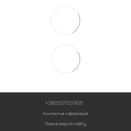
+380507021906
Контактна інформація
Повна версія сайту