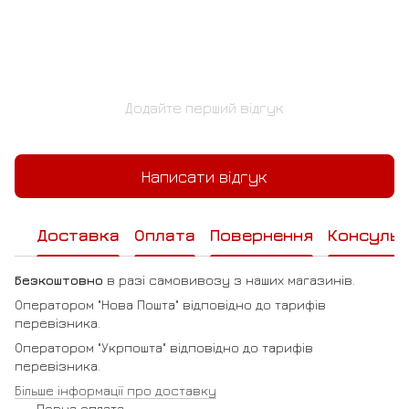
Додайте перший відгук
Написати відгук
Доставка
Оплата
Повернення
Консульт
Безкоштовно
в разі самовивозу з наших магазинів.
Оператором "Нова Пошта" відповідно до тарифів
перевізника.
Оператором "Укрпошта" відповідно до тарифів
перевізника.
Більше інформації про доставку
Повна оплата