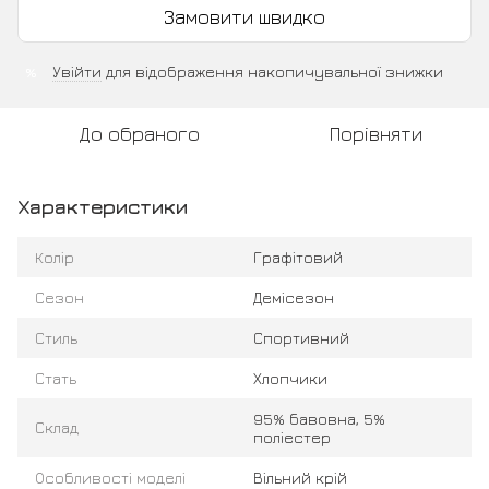
Замовити швидко
Увійти
для відображення накопичувальної знижки
%
До обраного
Порівняти
Характеристики
Колір
Графітовий
Сезон
Демісезон
Стиль
Спортивний
Стать
Хлопчики
95% бавовна, 5%
Склад
поліестер
Особливості моделі
Вільний крій