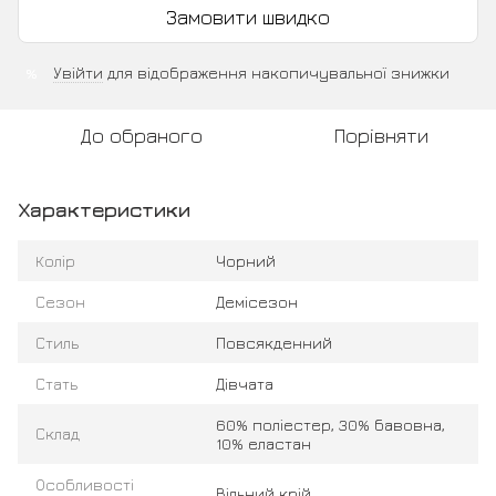
Замовити швидко
Увійти
для відображення накопичувальної знижки
%
До обраного
Порівняти
Характеристики
Колір
Чорний
Сезон
Демісезон
Стиль
Повсякденний
Стать
Дівчата
60% поліестер, 30% бавовна,
Склад
10% еластан
Особливості
Вільний крій