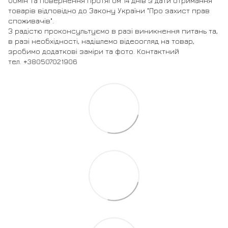
Обмін та повернення протягом 14 днів з дати отримання
товарів відповідно до Закону України "Про захист прав
споживачів".
З радістю проконсультуємо в разі виникнення питань та,
в разі необхідності, надішлемо відеоогляд на товар,
зробимо додаткові заміри та фото. Контактний
тел. +380507021906