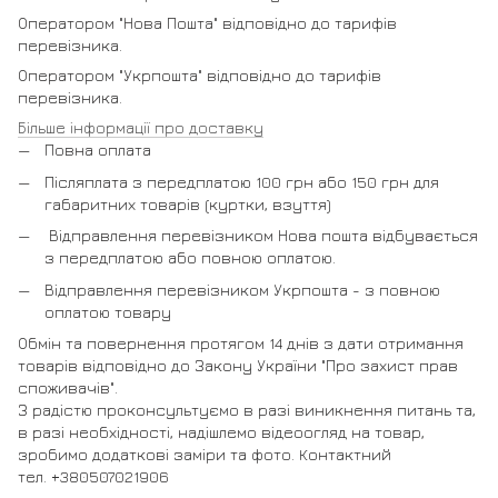
Оператором "Нова Пошта" відповідно до тарифів
перевізника.
Оператором "Укрпошта" відповідно до тарифів
перевізника.
Більше інформації про доставку
Повна оплата
Післяплата з передплатою 100 грн або 150 грн для
габаритних товарів (куртки, взуття)
Відправлення перевізником Нова пошта відбувається
з передплатою або повною оплатою.
Відправлення перевізником Укрпошта - з повною
оплатою товару
Обмін та повернення протягом 14 днів з дати отримання
товарів відповідно до Закону України "Про захист прав
споживачів".
З радістю проконсультуємо в разі виникнення питань та,
в разі необхідності, надішлемо відеоогляд на товар,
зробимо додаткові заміри та фото. Контактний
тел. +380507021906