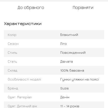
До обраного
Порівняти
Характеристики
Колір
Блакитний
Сезон
Літо
Стиль
Повсякденний
Стать
Дівчата
Склад
100% бавовна
Особливості моделі
Гумки утяжки на поясі
Бренд
Suzie
Одяг: Матеріал
Денім
Одяг: Дитячий вік
11 - 14 років