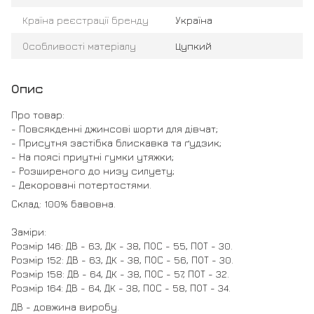
Країна реєстрації бренду
Україна
Особливості матеріалу
Цупкий
Опис
Про товар:
- Повсякденні джинсові шорти для дівчат;
- Присутня застібка блискавка та ґудзик;
- На поясі приутні гумки утяжки;
- Розширеного до низу силуету;
- Декоровані потертостями.
Склад: 100% бавовна.
Заміри:
Розмір 146: ДВ - 63, ДК - 38, ПОС - 55, ПОТ - 30.
Розмір 152: ДВ - 63, ДК - 38, ПОС - 56, ПОТ - 30.
Розмір 158: ДВ - 64, ДК - 38, ПОС - 57, ПОТ - 32.
Розмір 164: ДВ - 64, ДК - 38, ПОС - 58, ПОТ - 34.
ДВ - довжина виробу.