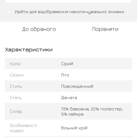
Увійти
для відображення накопичувальної знижки
%
До обраного
Порівняти
Характеристики
Колір
Сірий
Сезон
Літо
Стиль
Повсякденний
Стать
Дівчата
73% бавовна, 22% поліестер,
Склад
5% лайкра
Особливості
Вільний крій
моделі