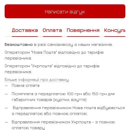
Написати відгук
Доставка
Оплата
Повернення
Консульт
Безкоштовно
в разі самовивозу з наших магазинів.
Оператором "Нова Пошта" відповідно до тарифів
перевізника.
Оператором "Укрпошта" відповідно до тарифів
перевізника.
Більше інформації про доставку
Повна оплата
Післяплата з передплатою 100 грн або 150 грн для
габаритних товарів (куртки, взуття)
Відправлення перевізником Нова пошта відбувається
з передплатою або повною оплатою.
Відправлення перевізником Укрпошта - з повною
оплатою товару