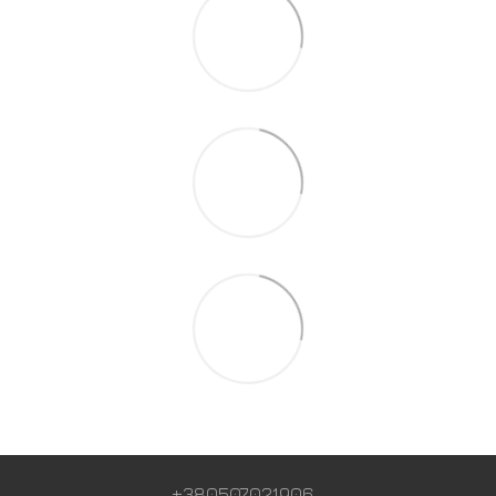
+380507021906