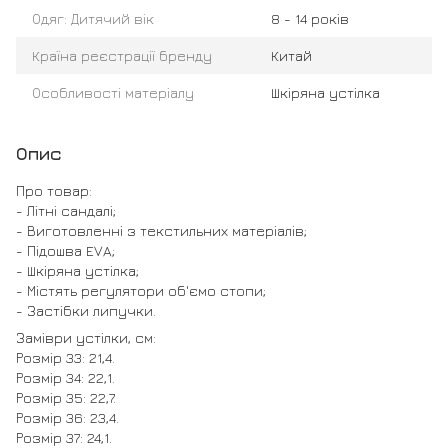
Одяг: Дитячий вік
8 - 14 років
Країна реєстрації бренду
Китай
Особливості матеріалу
Шкіряна устілка
Опис
Про товар:
- Літні сандалі;
- Виготовленні з текстильних матеріалів;
- Підошва EVA;
- Шкіряна устілка;
- Містять регулятори об'ємо стопи;
- Застібки липучки.
Заміври устілки, см:
Розмір 33: 21,4.
Розмір 34: 22,1.
Розмір 35: 22,7.
Розмір 36: 23,4.
Розмір 37: 24,1.