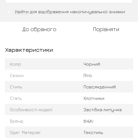
Увійти
для відображення накопичувальної знижки
%
До обраного
Порівняти
Характеристики
Колір
Чорний
Сезон
Літо
Стиль
Повсякденний
Стать
Хлопчики
Особливості моделі
Застібка липучка
Бренд
Bi&Ki
Одяг: Матеріал
Текстиль