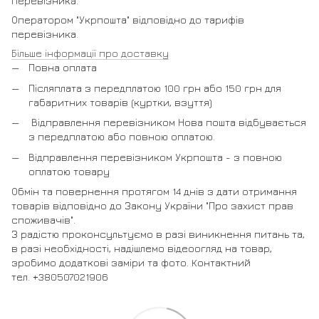
перевізника.
Оператором "Укрпошта" відповідно до тарифів
перевізника.
Більше інформації про доставку
Повна оплата
Післяплата з передплатою 100 грн або 150 грн для
габаритних товарів (куртки, взуття)
Відправлення перевізником Нова пошта відбувається
з передплатою або повною оплатою.
Відправлення перевізником Укрпошта - з повною
оплатою товару
Обмін та повернення протягом 14 днів з дати отримання
товарів відповідно до Закону України "Про захист прав
споживачів".
З радістю проконсультуємо в разі виникнення питань та,
в разі необхідності, надішлемо відеоогляд на товар,
зробимо додаткові заміри та фото. Контактний
тел. +380507021906