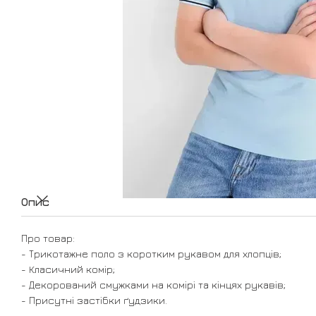
Опис
Про товар:
- Трикотажне поло з коротким рукавом для хлопців;
- Класичний комір;
- Декорований смужками на комірі та кінцях рукавів;
- Присутні застібки ґудзики.