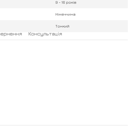
9 - 16 років
Німеччина
Тонкий
вернення
Консультація