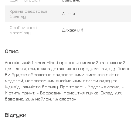
Країна реєстрації
Англія
бренду
Особливості
Дихаючий
матеріалу
Опис
Англійський бренд Minoti пропонує модний та стильний
одяг для дітей, кожна деталь якого продумана до дрібниць.
Ви будете абсолютно задоволеними високою якістю
моделей, неповторним англійським стилем одягу та
індивідуальністю бренду. Про товар: - Модель висока; -
Містить принт; - Всередині присутня гумка. Склад: 73%
бавовна, 26% нейлон, 1% еластан.
Відгуки