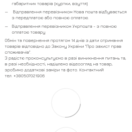
габаритних товарів (куртки, взуття)
Відправлення перевізником Нова пошта відбувається
з передплатою або повною оплатою.
Відправлення перевізником Укрпошта - з повною
оплатою товару
Обмін та повернення протягом 14 днів з дати отримання
товарів відповідно до Закону України "Про захист прав
споживачів".
З радістю проконсультуємо в разі виникнення питань та,
в разі необхідності, надішлемо відеоогляд на товар,
зробимо додаткові заміри та фото. Контактний
тел. +380507021906