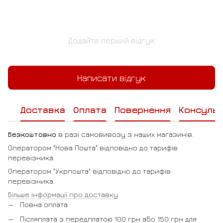
Додайте перший відгук
Написати відгук
Доставка
Оплата
Повернення
Консульт
Безкоштовно
в разі самовивозу з наших магазинів.
Оператором "Нова Пошта" відповідно до тарифів
перевізника.
Оператором "Укрпошта" відповідно до тарифів
перевізника.
Більше інформації про доставку
Повна оплата
Післяплата з передплатою 100 грн або 150 грн для