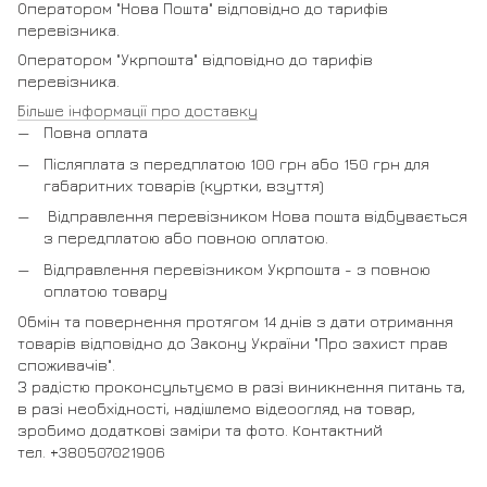
Оператором "Нова Пошта" відповідно до тарифів
перевізника.
Оператором "Укрпошта" відповідно до тарифів
перевізника.
Більше інформації про доставку
Повна оплата
Післяплата з передплатою 100 грн або 150 грн для
габаритних товарів (куртки, взуття)
Відправлення перевізником Нова пошта відбувається
з передплатою або повною оплатою.
Відправлення перевізником Укрпошта - з повною
оплатою товару
Обмін та повернення протягом 14 днів з дати отримання
товарів відповідно до Закону України "Про захист прав
споживачів".
З радістю проконсультуємо в разі виникнення питань та,
в разі необхідності, надішлемо відеоогляд на товар,
зробимо додаткові заміри та фото. Контактний
тел. +380507021906