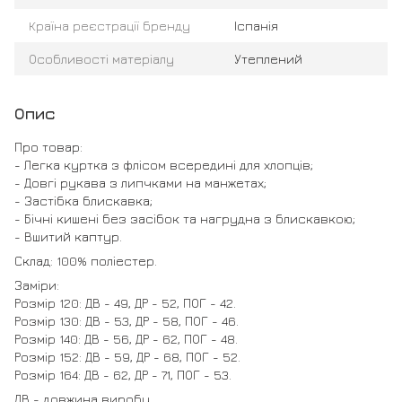
Країна реєстрації бренду
Іспанія
Особливості матеріалу
Утеплений
Опис
Про товар:
- Легка куртка з флісом всередині для хлопців;
- Довгі рукава з липчками на манжетах;
- Застібка блискавка;
- Бічні кишені без засібок та нагрудна з блискавкою;
- Вшитий каптур.
Склад: 100% поліестер.
Заміри:
Розмір 120: ДВ - 49, ДР - 52, ПОГ - 42.
Розмір 130: ДВ - 53, ДР - 58, ПОГ - 46.
Розмір 140: ДВ - 56, ДР - 62, ПОГ - 48.
Розмір 152: ДВ - 59, ДР - 68, ПОГ - 52.
Розмір 164: ДВ - 62, ДР - 71, ПОГ - 53.
ДВ - довжина виробу.