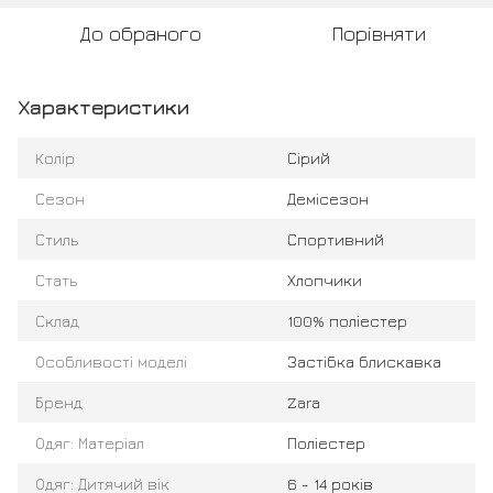
До обраного
Порівняти
Характеристики
Колір
Сірий
Сезон
Демісезон
Стиль
Спортивний
Стать
Хлопчики
Склад
100% поліестер
Особливості моделі
Застібка блискавка
Бренд
Zara
Одяг: Матеріал
Поліестер
Одяг: Дитячий вік
6 - 14 років