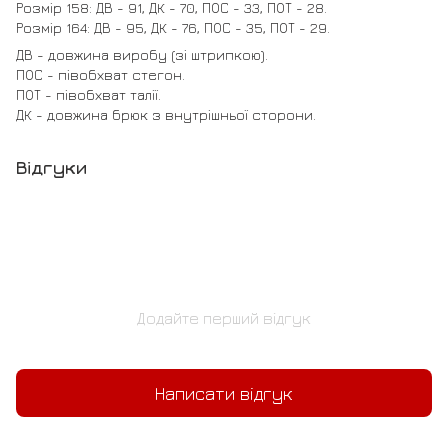
Розмір 158: ДВ - 91, ДК - 70, ПОС - 33, ПОТ - 28.
Розмір 164: ДВ - 95, ДК - 76, ПОС - 35, ПОТ - 29.
ДВ - довжина виробу (зі штрипкою).
ПОС - півобхват стегон.
ПОТ - півобхват талії.
ДК - довжина брюк з внутрішньої сторони.
Відгуки
Додайте перший відгук
Написати відгук