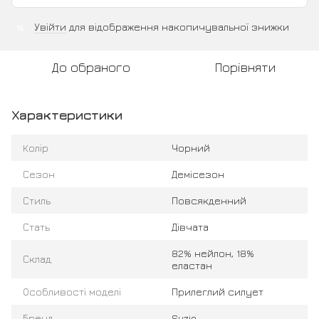
Увійти
для відображення накопичувальної знижки
%
До обраного
Порівняти
Характеристики
Колір
Чорний
Сезон
Демісезон
Стиль
Повсякденний
Стать
Дівчата
82% нейлон, 18%
Склад
еластан
Особливості моделі
Прилеглий силует
Бренд
Suzie