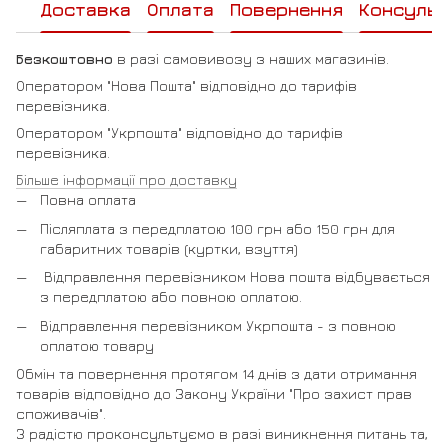
Доставка
Оплата
Повернення
Консульт
Безкоштовно
в разі самовивозу з наших магазинів.
Оператором "Нова Пошта" відповідно до тарифів
перевізника.
Оператором "Укрпошта" відповідно до тарифів
перевізника.
Більше інформації про доставку
Повна оплата
Післяплата з передплатою 100 грн або 150 грн для
габаритних товарів (куртки, взуття)
Відправлення перевізником Нова пошта відбувається
з передплатою або повною оплатою.
Відправлення перевізником Укрпошта - з повною
оплатою товару
Обмін та повернення протягом 14 днів з дати отримання
товарів відповідно до Закону України "Про захист прав
споживачів".
З радістю проконсультуємо в разі виникнення питань та,