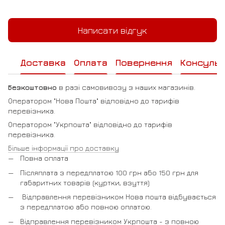
Написати відгук
Доставка
Оплата
Повернення
Консульт
Безкоштовно
в разі самовивозу з наших магазинів.
Оператором "Нова Пошта" відповідно до тарифів
перевізника.
Оператором "Укрпошта" відповідно до тарифів
перевізника.
Більше інформації про доставку
Повна оплата
Післяплата з передплатою 100 грн або 150 грн для
габаритних товарів (куртки, взуття)
Відправлення перевізником Нова пошта відбувається
з передплатою або повною оплатою.
Відправлення перевізником Укрпошта - з повною