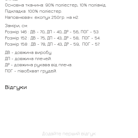
Основна тканина: 90% поліестер, 10% поліамід.
Підкладка: 100% поліестер.
Наповнювач: екопух 250гр. на м2.
Заміри, см:
Розмір 146 : ДВ - 70, ДП - 40, ДР - 56, ПОГ - 53.
Розмір 152 : ДВ - 75, ДП - 43, ДР - 58, ПОГ - 54.
Розмір 158 : ДВ - 78, ДП - 43, ДР - 59, ПОГ - 57.
ДВ - довжина виробу.
ДП - довжина плечей.
ДР - довжина рукава від плеча.
ПОГ - півобхват грудей.
Відгуки
Додайте перший відгук