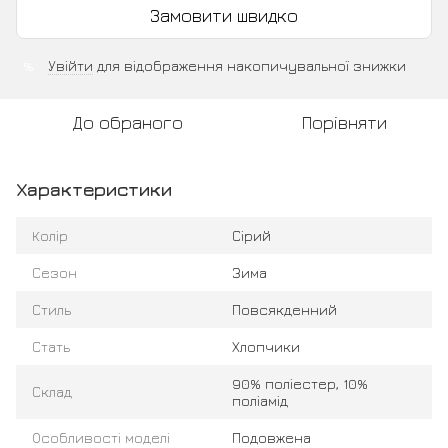
Замовити швидко
Увійти
для відображення накопичувальної знижки
%
До обраного
Порівняти
Характеристики
Колір
Сірий
Сезон
Зима
Стиль
Повсякденний
Стать
Хлопчики
90% поліестер, 10%
Склад
поліамід
Особливості моделі
Подовжена