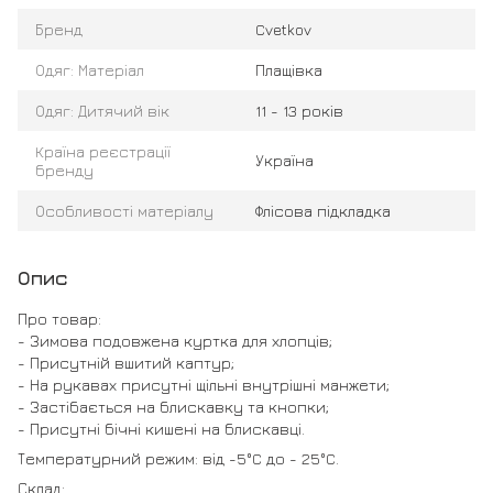
Бренд
Cvetkov
Одяг: Матеріал
Плащівка
Одяг: Дитячий вік
11 - 13 років
Країна реєстрації
Україна
бренду
Особливості матеріалу
Флісова підкладка
Опис
Про товар:
- Зимова подовжена куртка для хлопців;
- Присутній вшитий каптур;
- На рукавах присутні щільні внутрішні манжети;
- Застібається на блискавку та кнопки;
- Присутні бічні кишені на блискавці.
Температурний режим: від -5°C до - 25°C.
Склад: