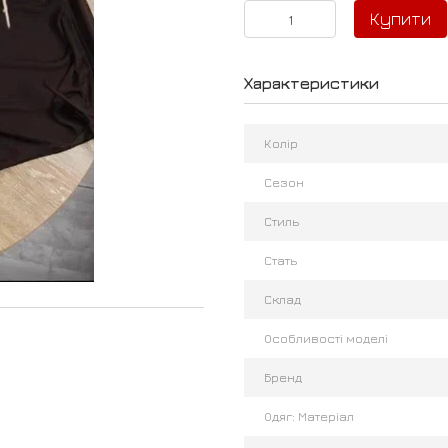
Купити
Характеристики
Колір
Сезон
Стиль
Стать
Склад
Особливості моделі
Бренд
Одяг: Матеріал