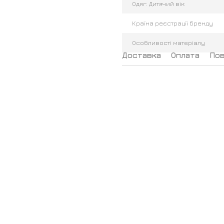
Одяг: Дитячий вік
Країна реєстрації бренду
Особливості матеріалу
Доставка
Оплата
По