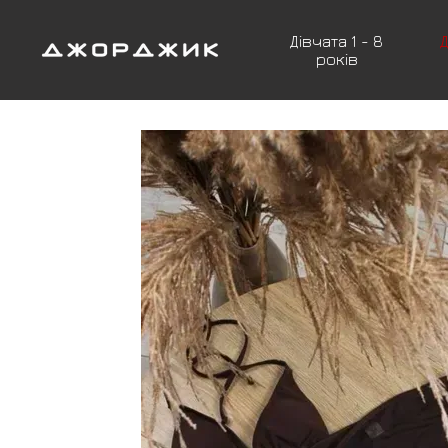
Перейти до основного контенту
Дівчата 1 - 8
Д
років