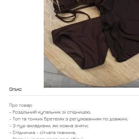
Опис
Про товар:
- Роздільний купальник зі спідницею;
- Топ та тонких бретелях з регулюванням по довжині;
- З пуш-вкладками, які можна зняти;
- Спідничка - сітчата тканина;