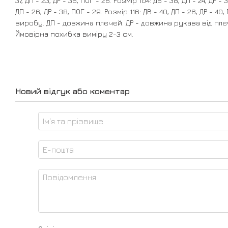
37, ДП - 23, ДР - 36, ПОГ - 26. Розмір 104: ДВ - 38, ДП - 24, ДР - 
ДП - 26, ДР - 38, ПОГ - 29. Розмір 116: ДВ - 40, ДП - 26, ДР - 4
виробу. ДП - довжина плечей. ДР - довжина рукава від пле
Ймовірна похибка виміру 2-3 см.
Новий відгук або коментар