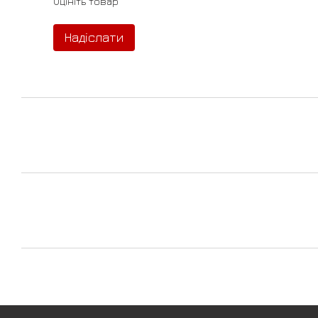
Оцініть товар
Надіслати