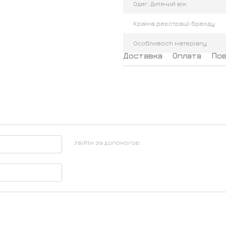
Одяг: Дитячий вік
Країна реєстрації бренду
Особливості матеріалу
Доставка
Оплата
По
Увійти за допомогою