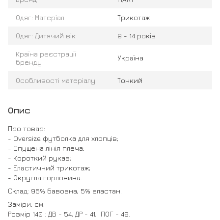
Одяг: Матеріал
Трикотаж
Одяг: Дитячий вік
9 - 14 років
Країна реєстрації
Україна
бренду
Особливості матеріалу
Тонкий
Опис
Про товар:
- Oversize футболка для хлопців;
- Спущена лінія плеча;
- Короткий рукав;
- Еластичний трикотаж;
- Округла горловина.
Склад: 95% бавовна, 5% еластан.
Заміри, см:
Розмір 140 : ДВ - 54, ДР - 41, ПОГ - 49.