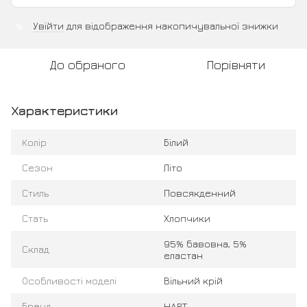
Увійти
для відображення накопичувальної знижки
%
До обраного
Порівняти
Характеристики
Колір
Білий
Сезон
Літо
Стиль
Повсякденний
Стать
Хлопчики
95% бавовна, 5%
Склад
еластан
Особливості моделі
Вільний крій
Бренд
HART