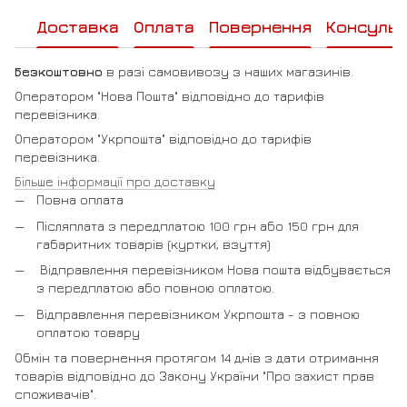
Доставка
Оплата
Повернення
Консульт
Безкоштовно
в разі самовивозу з наших магазинів.
Оператором "Нова Пошта" відповідно до тарифів
перевізника.
Оператором "Укрпошта" відповідно до тарифів
перевізника.
Більше інформації про доставку
Повна оплата
Післяплата з передплатою 100 грн або 150 грн для
габаритних товарів (куртки, взуття)
Відправлення перевізником Нова пошта відбувається
з передплатою або повною оплатою.
Відправлення перевізником Укрпошта - з повною
оплатою товару
Обмін та повернення протягом 14 днів з дати отримання
товарів відповідно до Закону України "Про захист прав
споживачів".