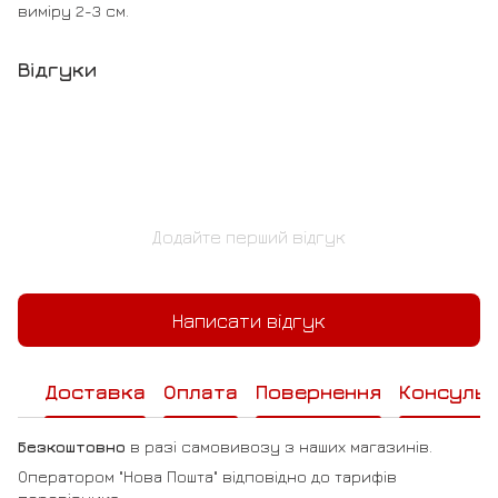
виміру 2-3 см.
Відгуки
Додайте перший відгук
Написати відгук
Доставка
Оплата
Повернення
Консульт
Безкоштовно
в разі самовивозу з наших магазинів.
Оператором "Нова Пошта" відповідно до тарифів