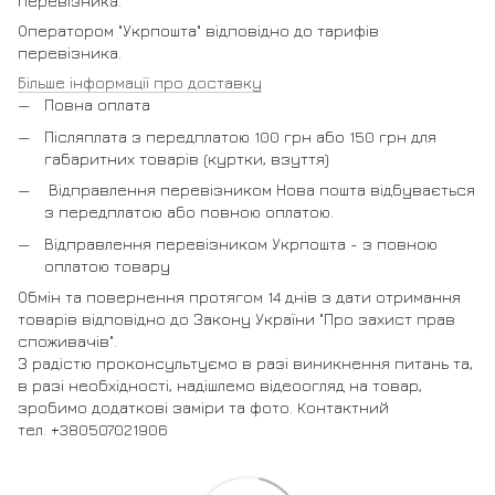
перевізника.
Оператором "Укрпошта" відповідно до тарифів
перевізника.
Більше інформації про доставку
Повна оплата
Післяплата з передплатою 100 грн або 150 грн для
габаритних товарів (куртки, взуття)
Відправлення перевізником Нова пошта відбувається
з передплатою або повною оплатою.
Відправлення перевізником Укрпошта - з повною
оплатою товару
Обмін та повернення протягом 14 днів з дати отримання
товарів відповідно до Закону України "Про захист прав
споживачів".
З радістю проконсультуємо в разі виникнення питань та,
в разі необхідності, надішлемо відеоогляд на товар,
зробимо додаткові заміри та фото. Контактний
тел. +380507021906