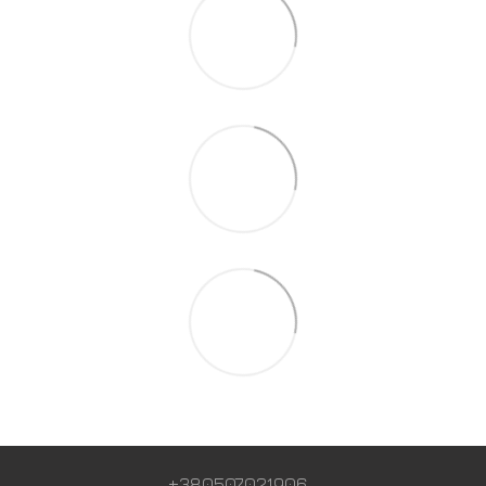
+380507021906