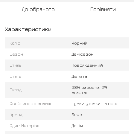
До обраного
Порівняти
Характеристики
Колір
Чорний
Сезон
Демісезон
Стиль
Повсякденний
Стать
Дівчата
98% бавовна, 2%
Склад
еластан
Особливості моделі
Гумки утяжки на поясі
Бренд
Suzie
Одяг: Матеріал
Денім