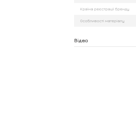
Країна реєстрації бренду
Особливості матеріалу
Відео