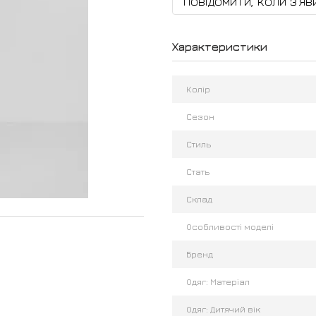
Повідомити, коли з'яв
Характеристики
Колір
Сезон
Стиль
Стать
Склад
Особливості моделі
Бренд
Одяг: Матеріал
Одяг: Дитячий вік