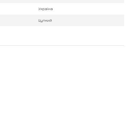
Україна
Цупкий