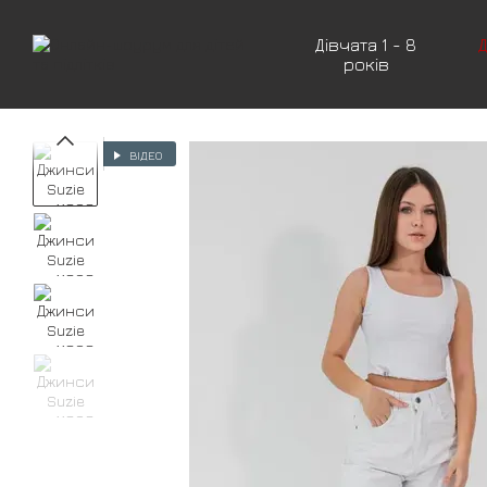
Перейти до основного контенту
Дівчата 1 - 8
Д
років
ВІДЕО