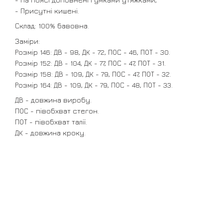
- Присутні кишені.
Склад: 100% бавовна.
Заміри:
Розмір 146: ДВ - 98, ДК - 72, ПОС - 46, ПОТ - 30.
Розмір 152: ДВ - 104, ДК - 77, ПОС - 47, ПОТ - 31.
Розмір 158: ДВ - 109, ДК - 79, ПОС - 47, ПОТ - 32.
Розмір 164: ДВ - 109, ДК - 79, ПОС - 48, ПОТ - 33.
ДВ - довжина виробу.
ПОС - півобхват стегон.
ПОТ - півобхват талії.
ДК - довжина кроку.