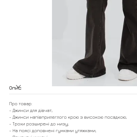
Опис
Про товар:
- Джинси для дівчат;
- Джинси напівприлеглого крою з високою посадкою;
- Трохи розширені до низу;
- На поясі доповнені гумками утяжками;