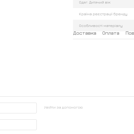
Одяг: Дитячий вік
Країна реєстрації бренду
Особливості матеріалу
Доставка
Оплата
По
Увійти за допомогою