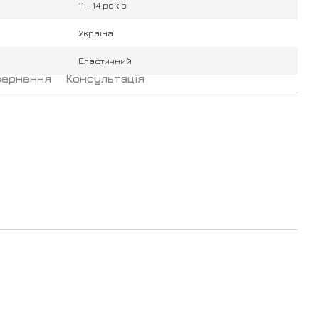
11 - 14 років
Україна
Еластичний
вернення
Консультація