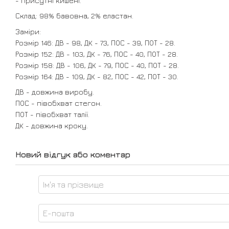
- Присутні кишені.
Склад: 98% бавовна, 2% еластан.
Заміри:
Розмір 146: ДВ - 98, ДК - 73, ПОС - 39, ПОТ - 28.
Розмір 152: ДВ - 103, ДК - 76, ПОС - 40, ПОТ - 28.
Розмір 158: ДВ - 106, ДК - 79, ПОС - 40, ПОТ - 28.
Розмір 164: ДВ - 109, ДК - 82, ПОС - 42, ПОТ - 30.
ДВ - довжина виробу.
ПОС - півобхват стегон.
ПОТ - півобхват талії.
ДК - довжина кроку.
Новий відгук або коментар