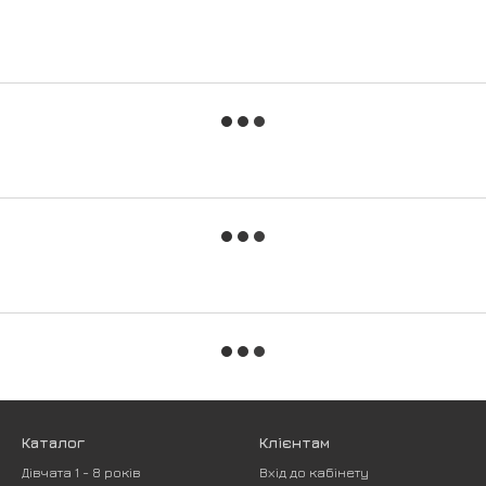
Каталог
Клієнтам
Дівчата 1 - 8 років
Вхід до кабінету