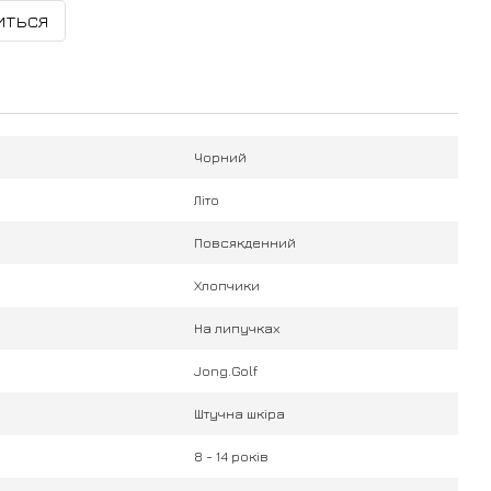
иться
Чорний
Літо
Повсякденний
Хлопчики
На липучках
Jong.Golf
Штучна шкіра
8 - 14 років