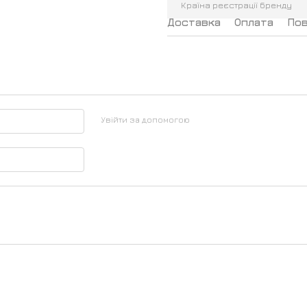
Країна реєстрації бренду
Доставка
Оплата
По
Увійти за допомогою