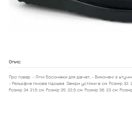
Опис
Про товар: - Літні босоніжки для дівчат; - Виконані з штучн
- Рельєфна пінова підошва. Заміри устілки в см: Розмір 32: 20
Розмір 34: 21,5 см. Розмір 35: 22,5 см. Розмір 36: 23 см. Розмір