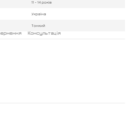
11 - 14 років
Україна
Тонкий
вернення
Консультація