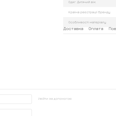
Одяг: Дитячий вік
Країна реєстрації бренду
Особливості матеріалу
Доставка
Оплата
По
Увійти за допомогою