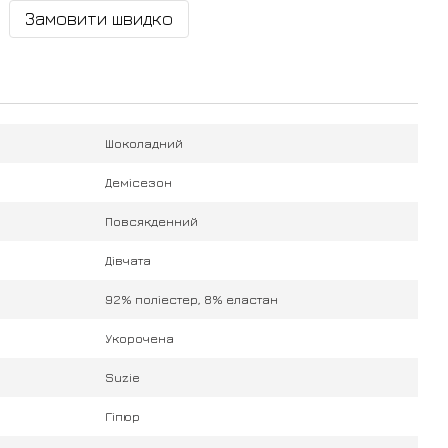
Замовити швидко
Шоколадний
Демісезон
Повсякденний
Дівчата
92% поліестер, 8% еластан
Укорочена
Suzie
Гіпюр