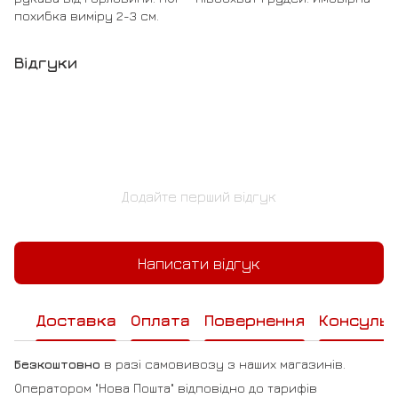
похибка виміру 2-3 см.
Відгуки
Додайте перший відгук
Написати відгук
Доставка
Оплата
Повернення
Консульт
Безкоштовно
в разі самовивозу з наших магазинів.
Оператором "Нова Пошта" відповідно до тарифів