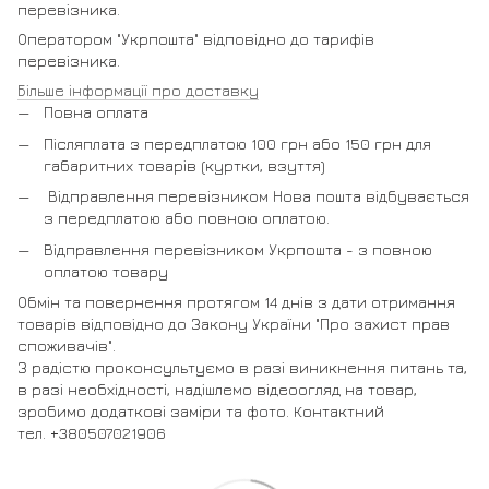
перевізника.
Оператором "Укрпошта" відповідно до тарифів
перевізника.
Більше інформації про доставку
Повна оплата
Післяплата з передплатою 100 грн або 150 грн для
габаритних товарів (куртки, взуття)
Відправлення перевізником Нова пошта відбувається
з передплатою або повною оплатою.
Відправлення перевізником Укрпошта - з повною
оплатою товару
Обмін та повернення протягом 14 днів з дати отримання
товарів відповідно до Закону України "Про захист прав
споживачів".
З радістю проконсультуємо в разі виникнення питань та,
в разі необхідності, надішлемо відеоогляд на товар,
зробимо додаткові заміри та фото. Контактний
тел. +380507021906